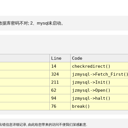
据库密码不对; 2、mysql未启动。
Line
Code
14
checkredirect()
324
jzmysql->Fetch_First(
211
jzmysql->Init()
62
jzmysql->Open()
94
jzmysql->halt()
76
break()
出错信息详细记录, 由此给您带来的访问不便我们深感歉意.