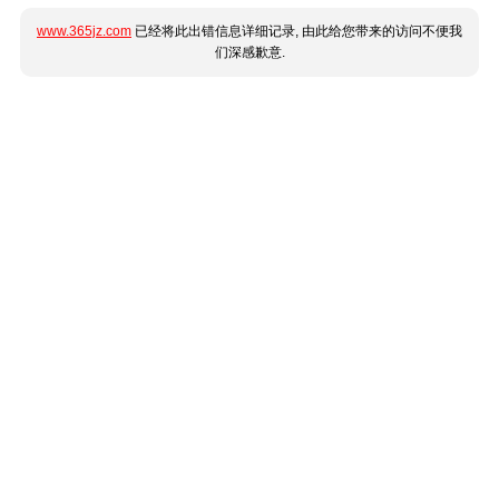
www.365jz.com
已经将此出错信息详细记录, 由此给您带来的访问不便我
们深感歉意.