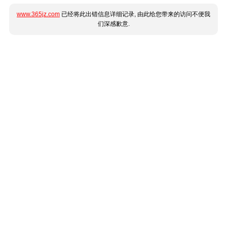
www.365jz.com
已经将此出错信息详细记录, 由此给您带来的访问不便我
们深感歉意.