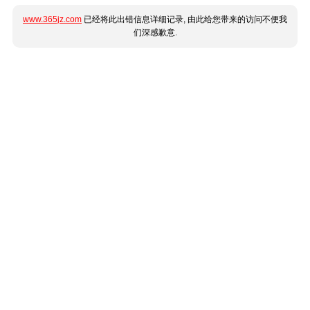
www.365jz.com
已经将此出错信息详细记录, 由此给您带来的访问不便我
们深感歉意.