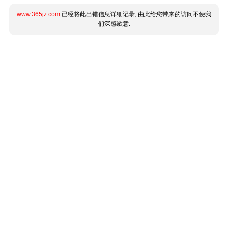
www.365jz.com
已经将此出错信息详细记录, 由此给您带来的访问不便我
们深感歉意.