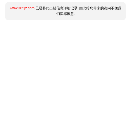
www.365jz.com
已经将此出错信息详细记录, 由此给您带来的访问不便我
们深感歉意.