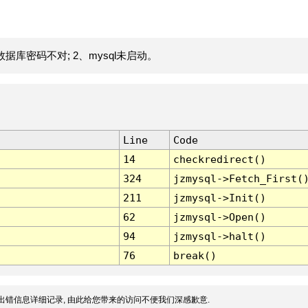
据库密码不对; 2、mysql未启动。
Line
Code
14
checkredirect()
324
jzmysql->Fetch_First(
211
jzmysql->Init()
62
jzmysql->Open()
94
jzmysql->halt()
76
break()
出错信息详细记录, 由此给您带来的访问不便我们深感歉意.