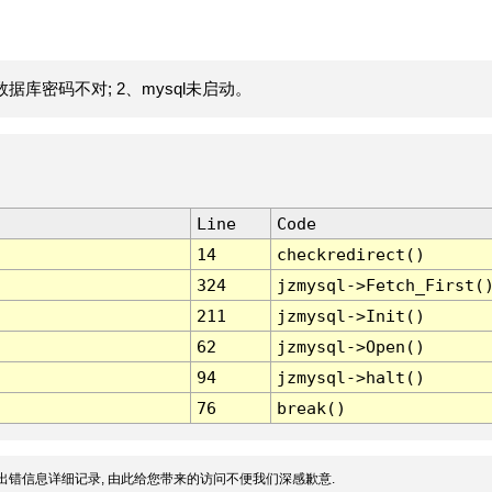
据库密码不对; 2、mysql未启动。
Line
Code
14
checkredirect()
324
jzmysql->Fetch_First(
211
jzmysql->Init()
62
jzmysql->Open()
94
jzmysql->halt()
76
break()
出错信息详细记录, 由此给您带来的访问不便我们深感歉意.