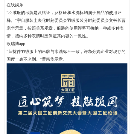
在线娱乐
“羽绒服的吊牌是及格证，及格证和水洗标均属于居品的使用评
释。”宇宙服装圭表化时刻委员会羽绒服装分时刻委员会文书长曹
宗华示意，按照关系规章，服装的使用评释可接纳一种或多种表
情，接纳多种表情时应保证其内容的一致性。
欧瑞博app
“归拢件羽绒服上的吊牌与水洗标不一致，评释分娩企业对现存的
国度圭表不老到。”曹宗华示意。