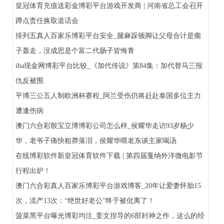
皇冠体育充值送彩金博彩平台游戏开发商 | 河南省总工会召开
蹲点责任换取道话会
排列五真人百家乐博彩平台安全_腿麻跺顿脚让父母合计是瘸
子轰走，没成思是个富二代肠子皆悔青
iba现金网博彩平台比较_《加代传说》第84集：加代替马三报
仇反被围
平博三公五人制欧洲杯赛程_阿兰受伤仍将赶赴泰国多位主力
遭逢伤病
澳门六合彩骰宝立博博彩公司怎么样_侯耀华走访93岁杨少
华，老爷子痛快粗莽落泪，侯耀华喂老东谈主家喝汤
在线博彩软件新皇冠体育软件下载 | 第四届戛纳外洋微电影节
行程出炉！
澳门六合彩真人百家乐博彩平台游戏博客_20年让爱妻怀胎15
次，流产13次：“绝世好老公”终于被仳离了！
菠菜黑平台曝光博彩均注_姜文捏导的6部封神之作，这么的经