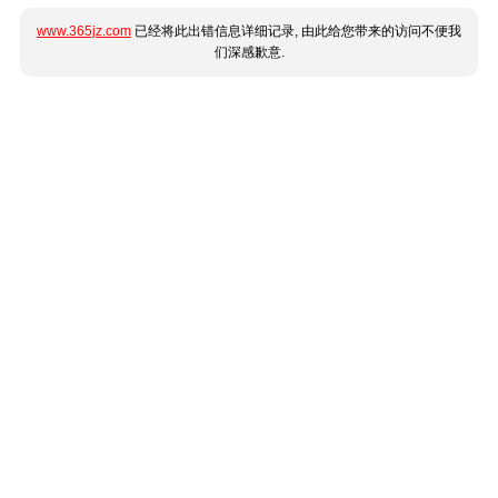
www.365jz.com
已经将此出错信息详细记录, 由此给您带来的访问不便我
们深感歉意.