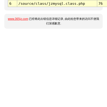
6
/source/class/jzmysql.class.php
76
www.365jz.com
已经将此出错信息详细记录, 由此给您带来的访问不便我
们深感歉意.