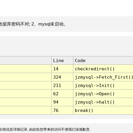
据库密码不对; 2、mysql未启动。
Line
Code
14
checkredirect()
324
jzmysql->Fetch_First(
211
jzmysql->Init()
62
jzmysql->Open()
94
jzmysql->halt()
76
break()
出错信息详细记录, 由此给您带来的访问不便我们深感歉意.