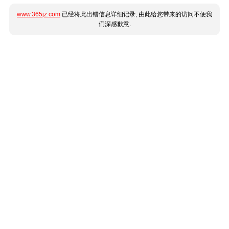
www.365jz.com
已经将此出错信息详细记录, 由此给您带来的访问不便我
们深感歉意.