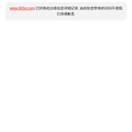
www.365jz.com
已经将此出错信息详细记录, 由此给您带来的访问不便我
们深感歉意.