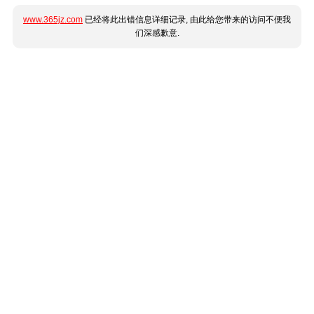
www.365jz.com
已经将此出错信息详细记录, 由此给您带来的访问不便我
们深感歉意.