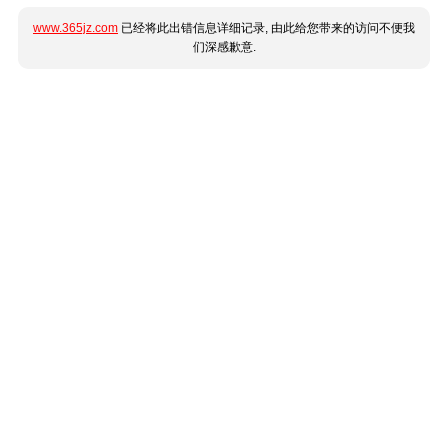
www.365jz.com
已经将此出错信息详细记录, 由此给您带来的访问不便我
们深感歉意.