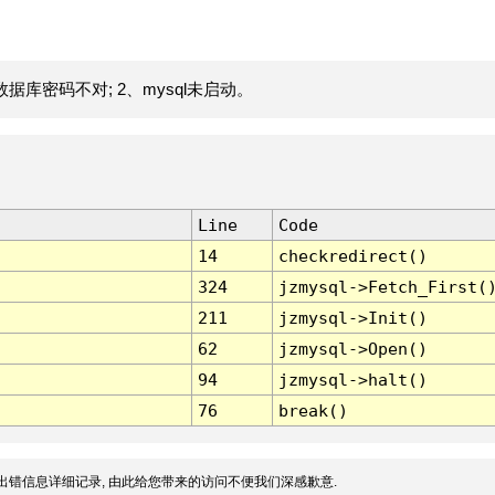
据库密码不对; 2、mysql未启动。
Line
Code
14
checkredirect()
324
jzmysql->Fetch_First(
211
jzmysql->Init()
62
jzmysql->Open()
94
jzmysql->halt()
76
break()
出错信息详细记录, 由此给您带来的访问不便我们深感歉意.