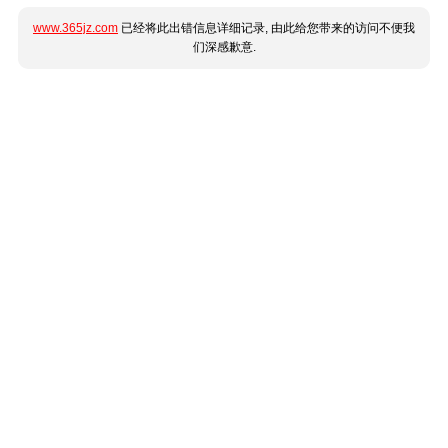
www.365jz.com
已经将此出错信息详细记录, 由此给您带来的访问不便我
们深感歉意.