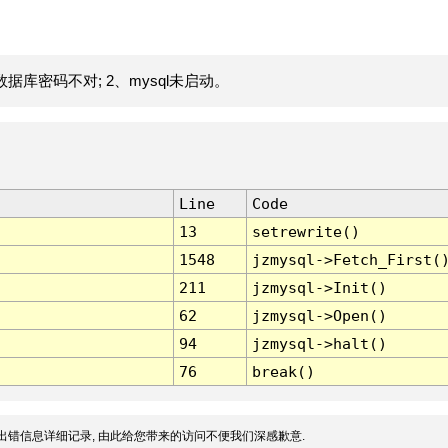
据库密码不对; 2、mysql未启动。
Line
Code
13
setrewrite()
1548
jzmysql->Fetch_First(
211
jzmysql->Init()
62
jzmysql->Open()
94
jzmysql->halt()
76
break()
出错信息详细记录, 由此给您带来的访问不便我们深感歉意.