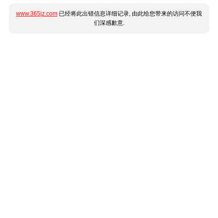
www.365jz.com
已经将此出错信息详细记录, 由此给您带来的访问不便我
们深感歉意.