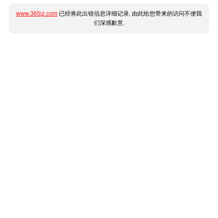
www.365jz.com
已经将此出错信息详细记录, 由此给您带来的访问不便我
们深感歉意.