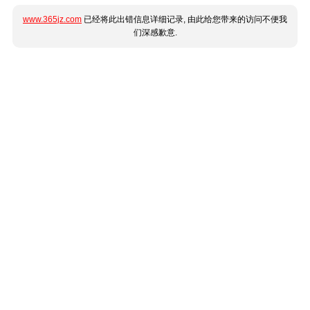
www.365jz.com
已经将此出错信息详细记录, 由此给您带来的访问不便我
们深感歉意.