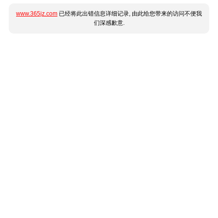
www.365jz.com
已经将此出错信息详细记录, 由此给您带来的访问不便我
们深感歉意.