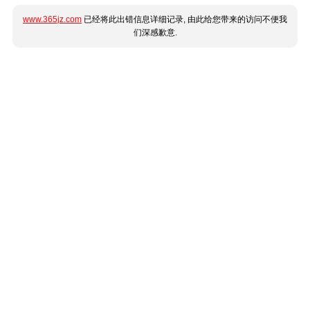
www.365jz.com
已经将此出错信息详细记录, 由此给您带来的访问不便我
们深感歉意.