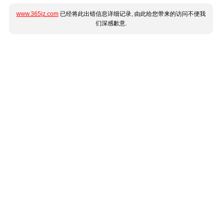
www.365jz.com
已经将此出错信息详细记录, 由此给您带来的访问不便我
们深感歉意.