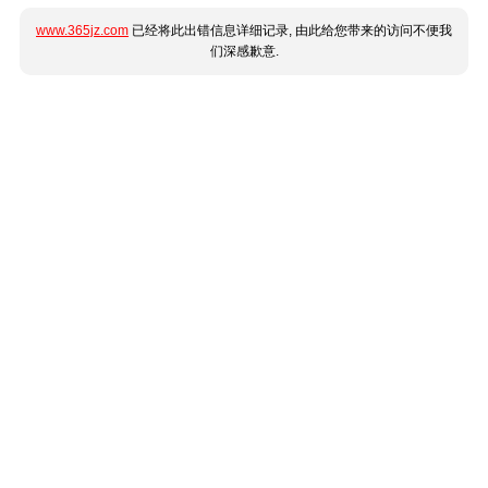
www.365jz.com
已经将此出错信息详细记录, 由此给您带来的访问不便我
们深感歉意.