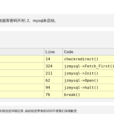
据库密码不对; 2、mysql未启动。
Line
Code
14
checkredirect()
324
jzmysql->Fetch_First(
211
jzmysql->Init()
62
jzmysql->Open()
94
jzmysql->halt()
76
break()
出错信息详细记录, 由此给您带来的访问不便我们深感歉意.