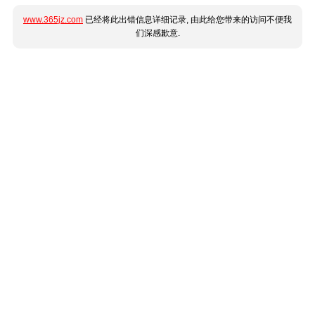
www.365jz.com
已经将此出错信息详细记录, 由此给您带来的访问不便我
们深感歉意.