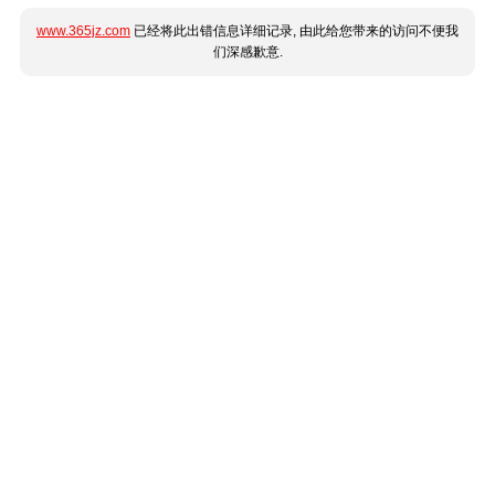
www.365jz.com
已经将此出错信息详细记录, 由此给您带来的访问不便我
们深感歉意.