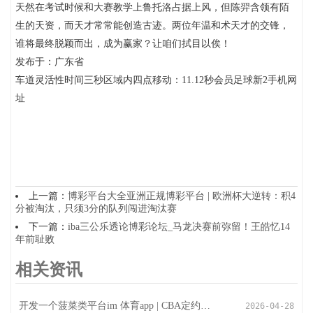
天然在考试时候和大赛教学上鲁托洛占据上风，但陈羿含领有陌
生的天资，而天才常常能创造古迹。两位年温和术天才的交锋，
谁将最终脱颖而出，成为赢家？让咱们拭目以俟！
发布于：广东省
车道灵活性时间三秒区域内四点移动：11.12秒会员足球新2手机网
址
上一篇：
博彩平台大全亚洲正规博彩平台 | 欧洲杯大逆转：积4
分被淘汰，只须3分的队列闯进淘汰赛
下一篇：
iba三公乐透论博彩论坛_马龙决赛前弥留！王皓忆14
年前耻败
相关资讯
开发一个菠菜类平台im 体育app | CBA定约颠簸！广东男篮潜藏好意思妙，究竟发生了什么？
2026-04-28