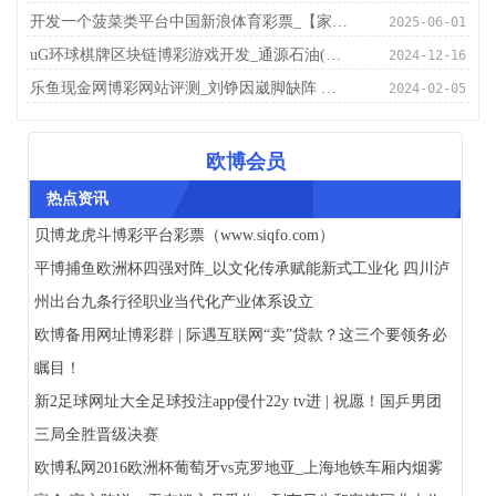
开发一个菠菜类平台中国新浪体育彩票_【家庭教师宣传周】若何给孩子们分饼干？有常识哦_兄妹俩_月亮_游戏
2025-06-01
uG环球棋牌区块链博彩游戏开发_通源石油(300164.SZ)：主贸易务是射孔业务
2024-12-16
乐鱼现金网博彩网站评测_刘铮因崴脚缺阵 袁堂文肌腱扯破需素养一个月
2024-02-05
欧博会员
热点资讯
贝博龙虎斗博彩平台彩票（www.siqfo.com）
平博捕鱼欧洲杯四强对阵_以文化传承赋能新式工业化 四川泸
州出台九条行径职业当代化产业体系设立
欧博备用网址博彩群 | 际遇互联网“卖”贷款？这三个要领务必
瞩目！
新2足球网址大全足球投注app侵什22y tv进 | 祝愿！国乒男团
三局全胜晋级决赛
欧博私网2016欧洲杯葡萄牙vs克罗地亚_上海地铁车厢内烟雾