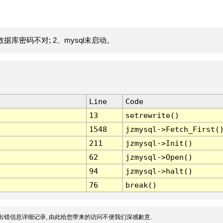
据库密码不对; 2、mysql未启动。
Line
Code
13
setrewrite()
1548
jzmysql->Fetch_First(
211
jzmysql->Init()
62
jzmysql->Open()
94
jzmysql->halt()
76
break()
出错信息详细记录, 由此给您带来的访问不便我们深感歉意.