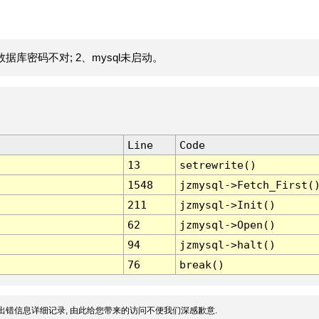
据库密码不对; 2、mysql未启动。
Line
Code
13
setrewrite()
1548
jzmysql->Fetch_First(
211
jzmysql->Init()
62
jzmysql->Open()
94
jzmysql->halt()
76
break()
出错信息详细记录, 由此给您带来的访问不便我们深感歉意.