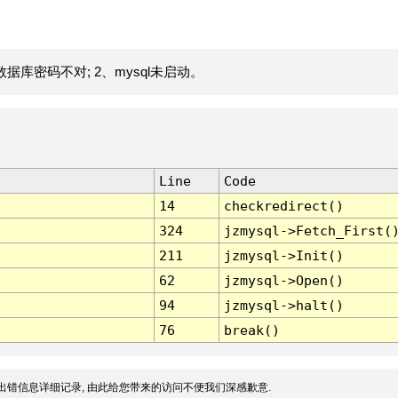
据库密码不对; 2、mysql未启动。
Line
Code
14
checkredirect()
324
jzmysql->Fetch_First(
211
jzmysql->Init()
62
jzmysql->Open()
94
jzmysql->halt()
76
break()
出错信息详细记录, 由此给您带来的访问不便我们深感歉意.