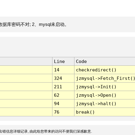
据库密码不对; 2、mysql未启动。
Line
Code
14
checkredirect()
324
jzmysql->Fetch_First(
211
jzmysql->Init()
62
jzmysql->Open()
94
jzmysql->halt()
76
break()
出错信息详细记录, 由此给您带来的访问不便我们深感歉意.