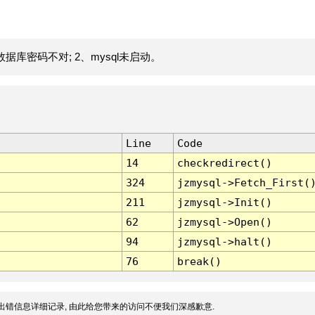
据库密码不对; 2、mysql未启动。
Line
Code
14
checkredirect()
324
jzmysql->Fetch_First(
211
jzmysql->Init()
62
jzmysql->Open()
94
jzmysql->halt()
76
break()
出错信息详细记录, 由此给您带来的访问不便我们深感歉意.