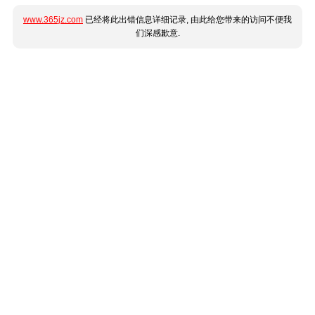
www.365jz.com
已经将此出错信息详细记录, 由此给您带来的访问不便我
们深感歉意.