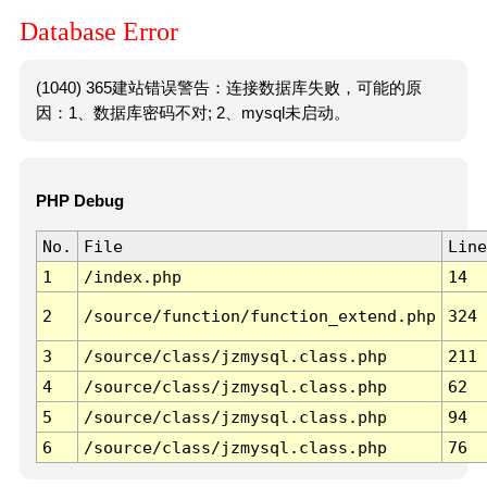
Database Error
(1040) 365建站错误警告：连接数据库失败，可能的原
因：1、数据库密码不对; 2、mysql未启动。
PHP Debug
No.
File
Line
1
/index.php
14
2
/source/function/function_extend.php
324
3
/source/class/jzmysql.class.php
211
4
/source/class/jzmysql.class.php
62
5
/source/class/jzmysql.class.php
94
6
/source/class/jzmysql.class.php
76