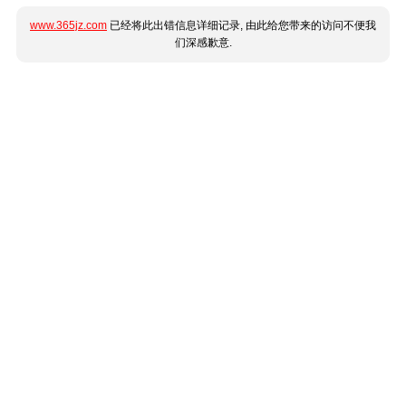
www.365jz.com
已经将此出错信息详细记录, 由此给您带来的访问不便我
们深感歉意.