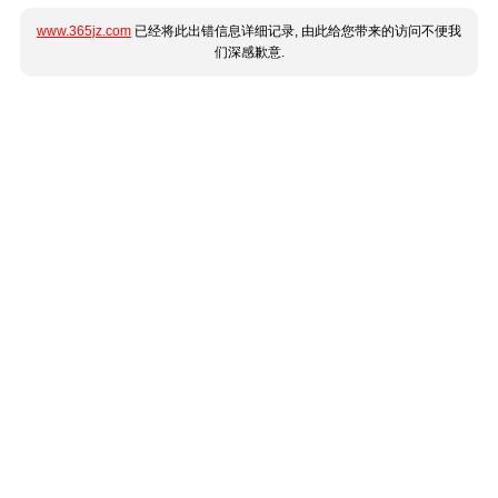
www.365jz.com
已经将此出错信息详细记录, 由此给您带来的访问不便我
们深感歉意.