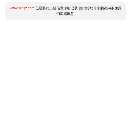
www.365jz.com
已经将此出错信息详细记录, 由此给您带来的访问不便我
们深感歉意.