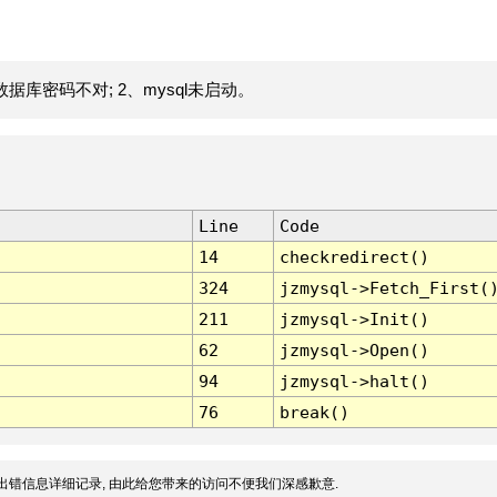
据库密码不对; 2、mysql未启动。
Line
Code
14
checkredirect()
324
jzmysql->Fetch_First(
211
jzmysql->Init()
62
jzmysql->Open()
94
jzmysql->halt()
76
break()
出错信息详细记录, 由此给您带来的访问不便我们深感歉意.